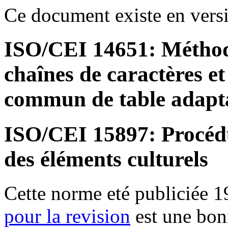
Ce document existe en versi
ISO/CEI 14651: Méthod
chaînes de caractères e
commun de table adapta
ISO/CEI 15897: Procédu
des éléments culturels
Cette norme eté publiciée 
pour la revision
est une bonn